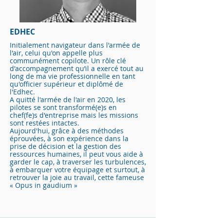
EDHEC
Initialement navigateur dans l'armée de
l'air, celui qu'on appelle plus
communément copilote. Un rôle clé
d'accompagnement qu’il a exercé tout au
long de ma vie professionnelle en tant
qu'officier supérieur et diplômé de
l'Edhec.
A quitté l'armée de l'air en 2020, les
pilotes se sont transformé(e)s en
chef(fe)s d'entreprise mais les missions
sont restées intactes.
Aujourd'hui, grâce à des méthodes
éprouvées, à son expérience dans la
prise de décision et la gestion des
ressources humaines, il peut vous aide à
garder le cap, à traverser les turbulences,
à embarquer votre équipage et surtout, à
retrouver la joie au travail, cette fameuse
« Opus in gaudium »