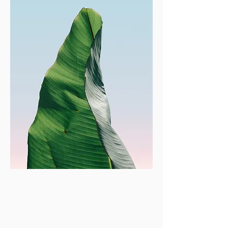
RESOVET
10 place Leon Blum
75011 Paris, France