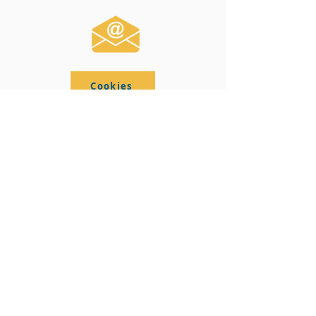
Contact
Cookies
Mentions légales
© 2023 par SNVEL
Créé avec Wix.com
Mentions légales
Politique en matière de cookies